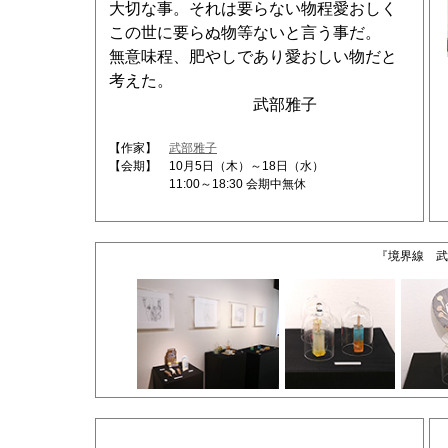
大切な事。それは要らない物程愛おしく
この世に要らぬ物等ないと言う事だ。
無意味程、肥やしであり愛おしい物だと
考えた。
武部雅子
【作家】
武部雅子
【会期】 10月5日（木）～18日（水）
11:00～18:30 会期中無休
『境界線 武