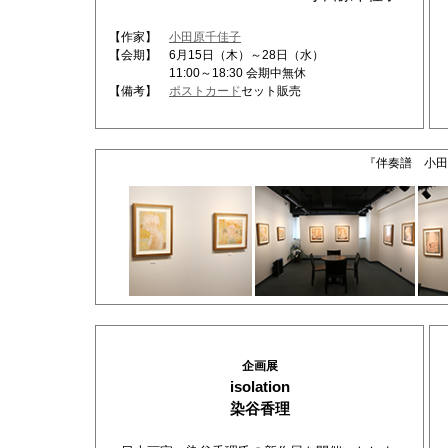
【作家】
小田原千佳子
【会期】 6月15日（木）～28日（水）
11:00～18:30 会期中無休
【備考】
ポストカード
セット販売
『伴奏譜 小田
企画展
isolation
染谷香理