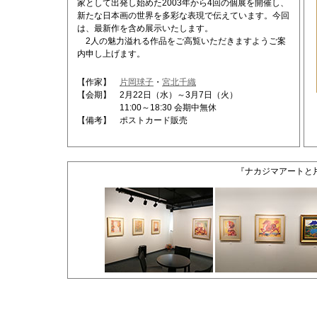
家として出発し始めた2003年から4回の個展を開催し、
新たな日本画の世界を多彩な表現で伝えています。今回
は、最新作を含め展示いたします。
2人の魅力溢れる作品をご高覧いただきますようご案
内申し上げます。
【作家】
片岡球子
・
宮北千織
【会期】 2月22日（水）～3月7日（火）
11:00～18:30 会期中無休
【備考】 ポストカード販売
『ナカジマアートと