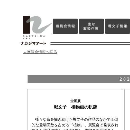
←展覧会情報へ戻る
20
企画展
堀文子 植物画の軌跡
様々な命を描き続けた堀文子の作品のなかで圧倒
的な登場回数を占める『植物』。展覧会で発表され