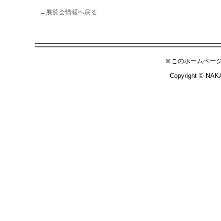
←展覧会情報へ戻る
※このホームペー
Copyright © NAKA