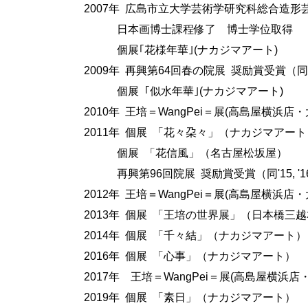
2007年 広島市立大学芸術学研究科総合造形
日本画博士課程修了 博士学位取得
個展｢花様年華｣(ナカジマアート)
2009年 再興第64回春の院展 奨励賞受賞（同'11
個展 ｢似水年華｣(ナカジマアート)
2010年 王培＝WangPei＝展(高島屋横浜店・
2011年 個展 「花々朶々」（ナカジマアート
個展 「花信風」（名古屋松坂屋）
再興第96回院展 奨励賞受賞（同'15, '16,
2012年 王培＝WangPei＝展(高島屋横浜店
2013年 個展 「王培の世界展」（日本橋三
2014年 個展 「千々結」（ナカジマアート）
2016年 個展 「心事」（ナカジマアート）
2017年 王培＝WangPei＝展(高島屋横浜店
2019年 個展 「素日」（ナカジマアート）