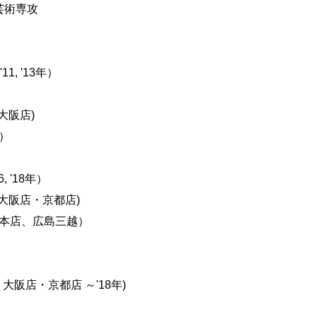
芸術専攻
, '13年）
大阪店)
）
 '18年）
・大阪店・京都店)
越本店、広島三越）
・大阪店・京都店 ～'18年)