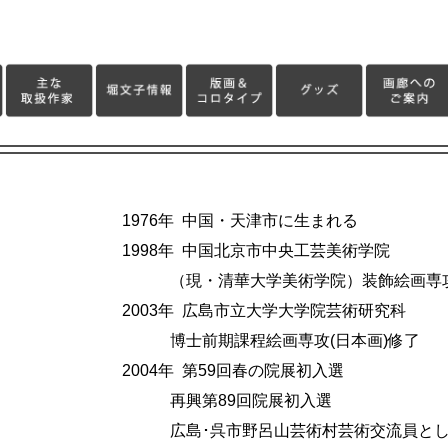
1976年 中国・天津市に生まれる
1998年 中国北京市中央工芸美術学院
（現・清華大学美術学院）装飾絵画専
2003年 広島市立大学大学院芸術研究科
博士前期課程絵画専攻(日本画)修了
2004年 第59回春の院展初入選
再興第89回院展初入選
広島･呉市野呂山芸術村芸術交流員とし