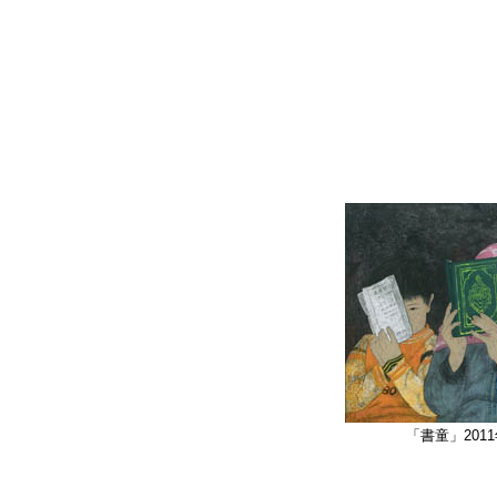
「書童」2011