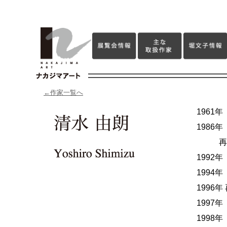
←作家一覧へ
1961
1986
再興第
1992
1994
1996
1997
1998