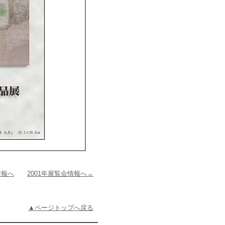
情報へ
2001年展覧会情報へ→
▲ページトップへ戻る