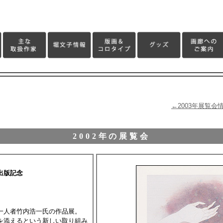
←2003年展覧会
2002年の展覧会
出版記念
一人者竹内浩一氏の作品展。
を添えるという新しい取り組み