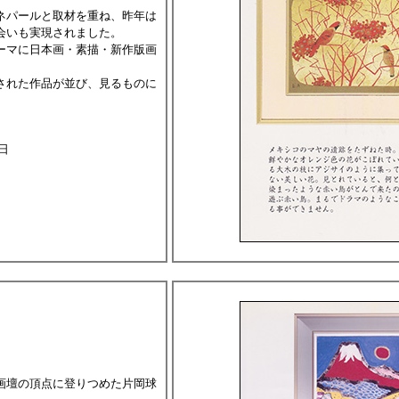
ネパールと取材を重ね、昨年は
会いも実現されました。
ーマに日本画・素描・新作版画
された作品が並び、見るものに
日
画壇の頂点に登りつめた片岡球