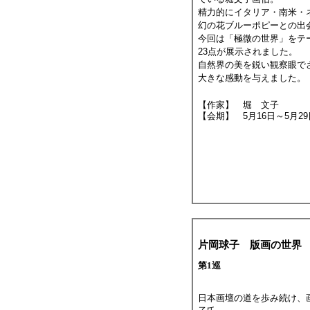
精力的にイタリア・南米・
幻の花ブルーポピーとの出
今回は「極微の世界」をテ
23点が展示されました。
自然界の美を鋭い観察眼で
大きな感動を与えました。
【作家】 堀 文子
【会期】 5月16日～5月29
片岡球子 版画の世界
第1巡
日本画壇の道を歩み続け、