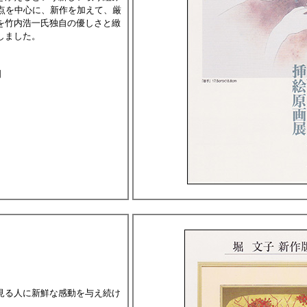
4点を中心に、新作を加えて、厳
を竹内浩一氏独自の優しさと緻
しました。
日
見る人に新鮮な感動を与え続け