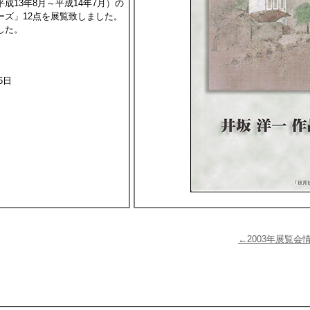
成13年8月～平成14年7月）の
ーズ」12点を展覧致しました。
した。
6日
←2003年展覧会