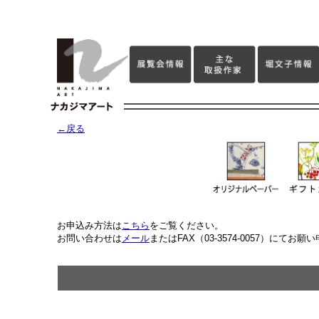
←戻る
お申込み方法は
こちら
をご覧ください。
お問い合わせは
メール
またはFAX（03-3574-0057）にてお