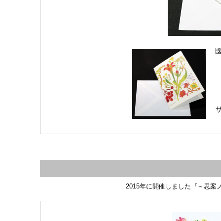
サ
2015年に開催しました『～思