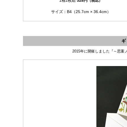
1種2枚組
528円
（税込）
サイズ：B4（25.7cm × 36.4cm）
2015年に開催しました『～思