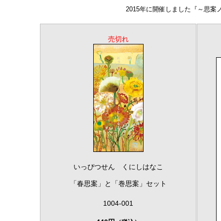
2015年に開催しました『～思
売切れ
いっぴつせん くにしはなこ
「春思案」と「巻思案」セット
1004-001