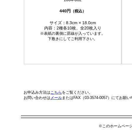
440円
（税込）
サイズ：8.3cm × 18.0cm
内容：2種各10枚、全20枚入り
※表紙の裏側に罫線が入っています。
下敷きにしてご利用下さい。
お申込み方法は
こちら
をご覧ください。
お問い合わせは
メール
またはFAX（03-3574-0057）にてお
※このホームペー